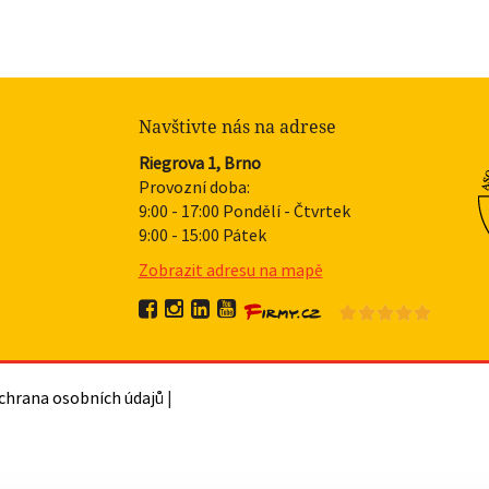
Navštivte nás na adrese
Riegrova 1, Brno
Provozní doba:
9:00 - 17:00 Pondělí - Čtvrtek
9:00 - 15:00 Pátek
Zobrazit adresu na mapě
chrana osobních údajů
|