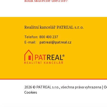
kolik skutečně ušetříte?
Realitní kancelář PATREAL s.r.o.
Telefon:
800 400 237
E-mail:
patreal@patreal.cz
2026 © PATREAL s.r.o., všechna práva vyhrazena |
O
Cookies