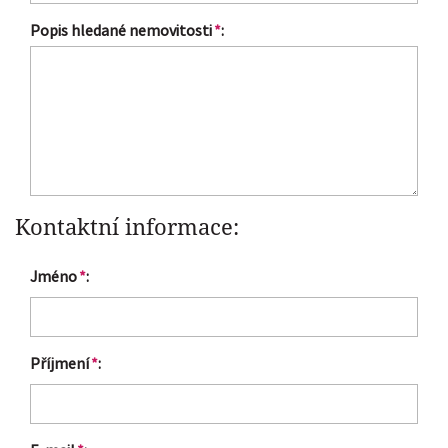
Popis hledané nemovitosti
*
:
Kontaktní informace:
Jméno
*
:
Příjmení
*
: