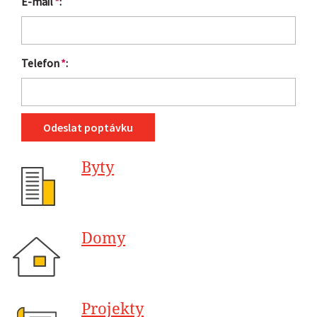
E-mail
*
:
Telefon
*
:
Odeslat poptávku
Byty
Domy
Projekty