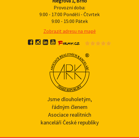
Riegrova 1, Brno
Provozní doba:
9:00 - 17:00 Pondělí - Čtvrtek
9:00 - 15:00 Pátek
Zobrazit adresu na mapě
Jsme dlouholetým,
řádným členem
Asociace realitních
kanceláří České republiky