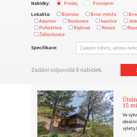
Nabídky:
Prodej
Pronájem
Lokalita:
Blansko
Brno-město
Brn
Adamov
Boskovice
Ivančice
Jed
Pohořelice
Rajhrad
Rosice
Rous
Židlochovice
Specifikace:
Zadání odpovídá 8 nabídek.
Útuln
15 m
Ve výh
ideáln
výlety