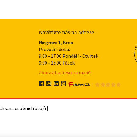
Navštivte nás na adrese
Riegrova 1, Brno
Provozní doba:
9:00 - 17:00 Pondělí - Čtvrtek
9:00 - 15:00 Pátek
Zobrazit adresu na mapě
chrana osobních údajů
|