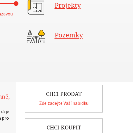
Projekty
ázavou
Pozemky
CHCI PRODAT
hně,
Zde zadejte Vaší nabídku
rá je
a pro
CHCI KOUPIT