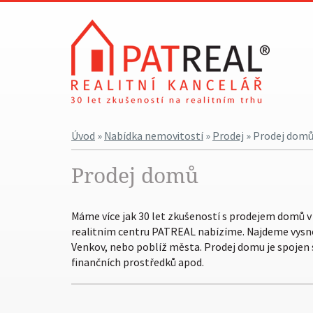
Úvod
»
Nabídka nemovitostí
»
Prodej
» Prodej dom
Prodej domů
Máme více jak 30 let zkušeností s prodejem domů v B
realitním centru PATREAL nabízíme. Najdeme vysněn
Venkov, nebo poblíž města. Prodej domu je spojen s 
finančních prostředků apod.