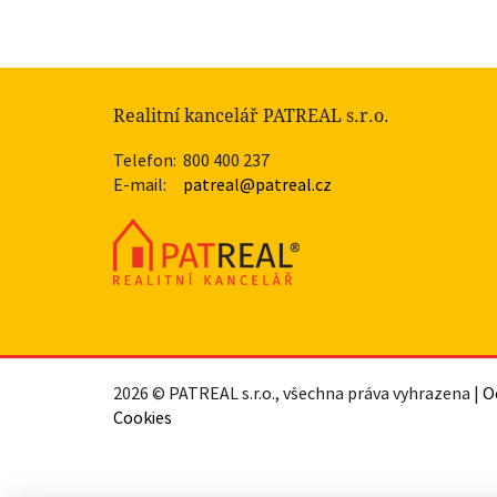
Realitní kancelář PATREAL s.r.o.
Telefon:
800 400 237
E-mail:
patreal@patreal.cz
2026 © PATREAL s.r.o., všechna práva vyhrazena |
O
Cookies