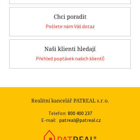
Chci poradit
Pošlete nám Váš dotaz
Naši klienti hledají
Přehled poptávek našich klientů
Realitní kancelář PATREAL s.r.o.
Telefon:
800 400 237
E-mail:
patreal@patreal.cz