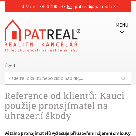
Volejte 800 400 237
patreal@patreal.cz
MENU
Úvod
Reference od klientů: Kauci
použije pronajímatel na
uhrazení škody
Většina pronajímatelů vyžaduje při uzavření nájemní smlouvy