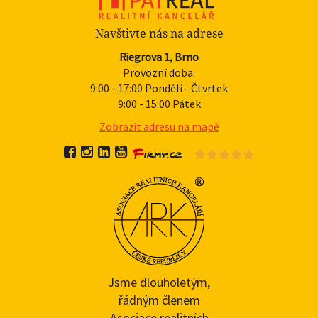
Navštivte nás na adrese
Riegrova 1, Brno
Provozní doba:
9:00 - 17:00 Pondělí - Čtvrtek
9:00 - 15:00 Pátek
Zobrazit adresu na mapě
Jsme dlouholetým,
řádným členem
Asociace realitních