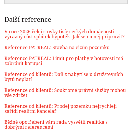
Další reference
V roce 2026 čeká stovky tisíc českých domácností
výrazný růst splátek hypoték. Jak se na něj připravit?
Reference PATREAL: Stavba na cizím pozemku
Reference PATREAL: Limit pro platby v hotovosti má
zabránit korupci
Reference od klientů: Daň z nabytí se u družstevních
bytů neplatí
Reference od klientů: Soukromé právní služby mohou
vše zdržet
Reference od klientů: Prodej pozemku nejrychleji
zařídí realitní kancelář
Běžné opotřebení vám ráda vysvětlí realitka s
dobrými referencemi