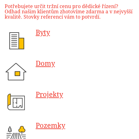
Potřebujete určit tržní cenu pro dědické řízení?
Odhad našim klientům zhotovíme zdarma a v nejvyšší
kvalitě. Stovky referencí vám to potvrdí.
Byty
Domy
Projekty
Pozemky