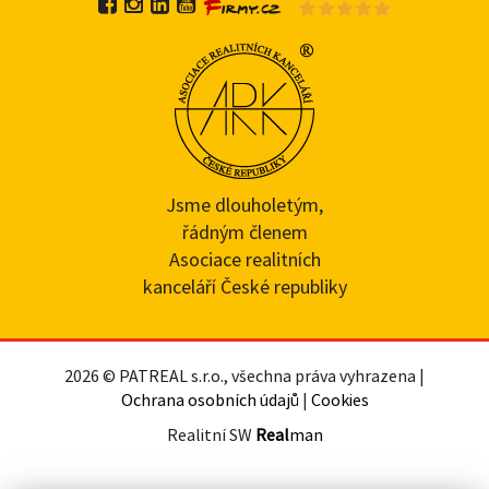
Jsme dlouholetým,
řádným členem
Asociace realitních
kanceláří České republiky
2026 © PATREAL s.r.o., všechna práva vyhrazena |
Ochrana osobních údajů
|
Cookies
Realitní SW
Real
man