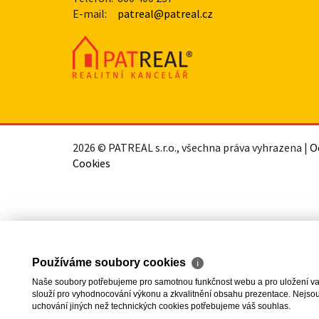
E-mail:
patreal@patreal.cz
2026 © PATREAL s.r.o., všechna práva vyhrazena |
O
Cookies
Používáme soubory cookies
ℹ
Naše soubory potřebujeme pro samotnou funkčnost webu a pro uložení vaši
slouží pro vyhodnocování výkonu a zkvalitnění obsahu prezentace. Nejsou u
uchování jiných než technických cookies potřebujeme váš souhlas.