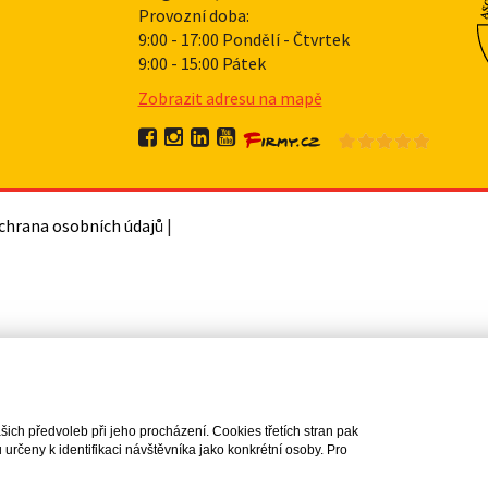
Provozní doba:
9:00 - 17:00 Pondělí - Čtvrtek
9:00 - 15:00 Pátek
Zobrazit adresu na mapě
chrana osobních údajů
|
ch předvoleb při jeho procházení. Cookies třetích stran pak
rčeny k identifikaci návštěvníka jako konkrétní osoby. Pro