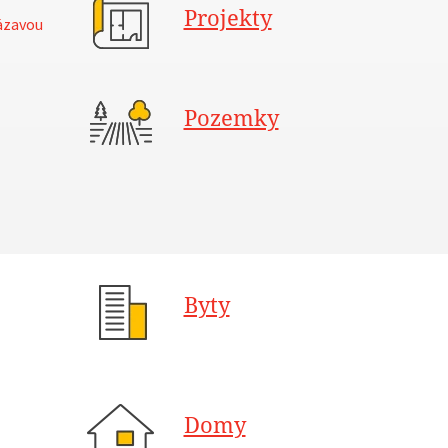
Projekty
ázavou
Pozemky
Byty
Domy