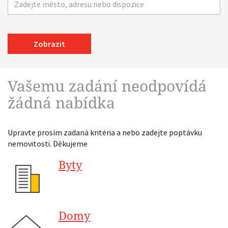
Zobrazit
Vašemu zadání neodpovídá
žádná nabídka
Upravte prosím zadaná kritéria a nebo zadejte poptávku
nemovitosti. Děkujeme
Byty
Domy