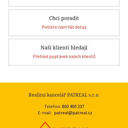
Chci poradit
Pošlete nám Váš dotaz
Naši klienti hledají
Přehled poptávek našich klientů
Realitní kancelář PATREAL s.r.o.
Telefon:
800 400 237
E-mail:
patreal@patreal.cz