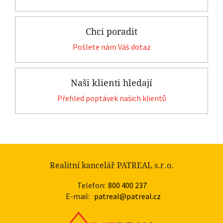
Chci poradit
Pošlete nám Váš dotaz
Naši klienti hledají
Přehled poptávek našich klientů
Realitní kancelář PATREAL s.r.o.
Telefon:
800 400 237
E-mail:
patreal@patreal.cz