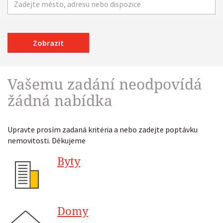
Zobrazit
Vašemu zadání neodpovídá
žádná nabídka
Upravte prosím zadaná kritéria a nebo zadejte poptávku
nemovitosti. Děkujeme
Byty
Domy