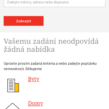
Zobrazit
Vašemu zadání neodpovídá
žádná nabídka
Upravte prosím zadaná kritéria a nebo zadejte poptávku
nemovitosti. Děkujeme
Byty
Domy