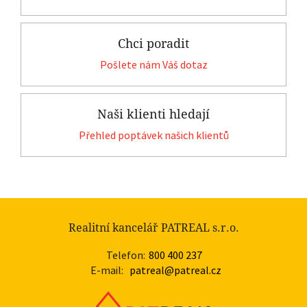
Chci poradit
Pošlete nám Váš dotaz
Naši klienti hledají
Přehled poptávek našich klientů
Realitní kancelář PATREAL s.r.o.
Telefon:
800 400 237
E-mail:
patreal@patreal.cz