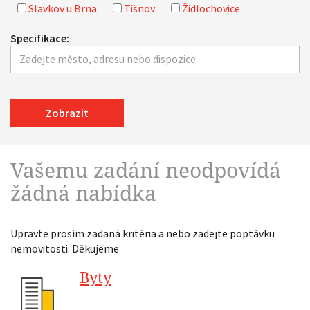
Slavkov u Brna
Tišnov
Židlochovice
Specifikace:
Zobrazit
Vašemu zadání neodpovídá
žádná nabídka
Upravte prosím zadaná kritéria a nebo zadejte poptávku
nemovitosti. Děkujeme
Byty