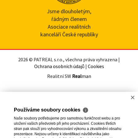
Jsme dlouholetým,
řádným členem
Asociace realitních
kanceláří České republiky
2026 © PATREAL s.r.o., všechna práva vyhrazena |
Ochrana osobních údajů
|
Cookies
Realitní SW
Real
man
×
Používáme soubory cookies
ℹ
Naše soubory potřebujeme pro samotnou funkčnost webu a pro
uložení vašich předvoleb při jeho procházení. Cookies třetích
stran pak slouží pro vyhodnocování výkonu a zkvalitnění obsahu
prezentace. Nejsou určeny k identifikaci návštěvníka jako