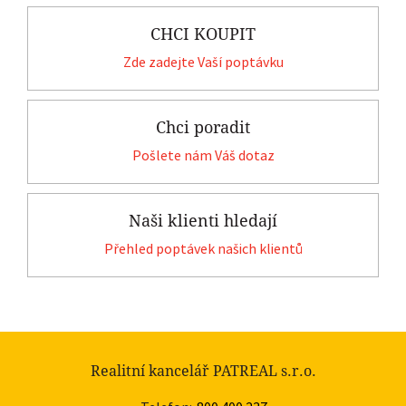
CHCI KOUPIT
Zde zadejte Vaší poptávku
Chci poradit
Pošlete nám Váš dotaz
Naši klienti hledají
Přehled poptávek našich klientů
Realitní kancelář PATREAL s.r.o.