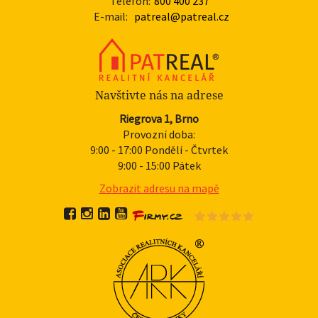
Telefon:
800 400 237
E-mail:
patreal@patreal.cz
Navštivte nás na adrese
Riegrova 1, Brno
Provozní doba:
9:00 - 17:00 Pondělí - Čtvrtek
9:00 - 15:00 Pátek
Zobrazit adresu na mapě