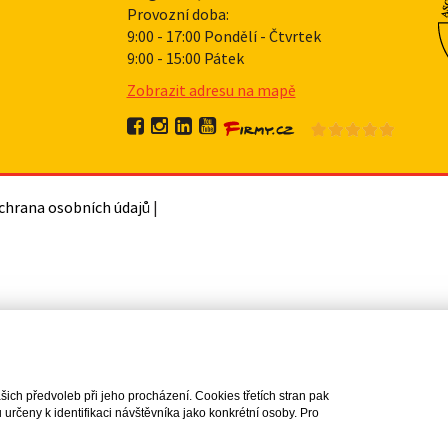
Provozní doba:
9:00 - 17:00 Pondělí - Čtvrtek
9:00 - 15:00 Pátek
Zobrazit adresu na mapě
chrana osobních údajů
|
ch předvoleb při jeho procházení. Cookies třetích stran pak
rčeny k identifikaci návštěvníka jako konkrétní osoby. Pro