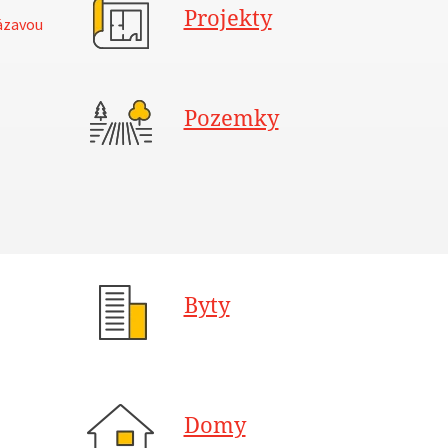
Projekty
ázavou
Pozemky
Byty
Domy