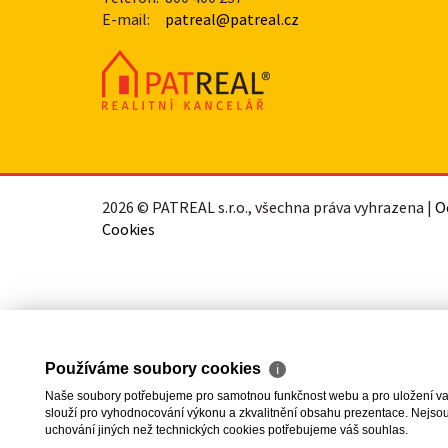
E-mail:
patreal@patreal.cz
2026 © PATREAL s.r.o., všechna práva vyhrazena |
O
Cookies
Používáme soubory cookies
ℹ
Naše soubory potřebujeme pro samotnou funkčnost webu a pro uložení vaši
slouží pro vyhodnocování výkonu a zkvalitnění obsahu prezentace. Nejsou u
uchování jiných než technických cookies potřebujeme váš souhlas.