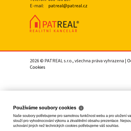
E-mail:
patreal@patreal.cz
2026 © PATREAL s.r.o., všechna práva vyhrazena |
O
Cookies
Používáme soubory cookies
ℹ
Naše soubory potřebujeme pro samotnou funkčnost webu a pro uložení vaši
slouží pro vyhodnocování výkonu a zkvalitnění obsahu prezentace. Nejsou u
uchování jiných než technických cookies potřebujeme váš souhlas.