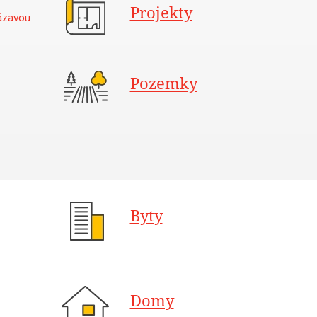
Projekty
ázavou
Pozemky
Byty
Domy