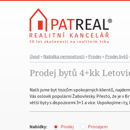
Úvod
»
Nabídka nemovitostí
»
Prodej
»
Prodej bytů
Prodej bytů 4+kk Letovi
Našli jsme byt tisícům spokojených klientů, najdeme 
Vás oslovili populární Žabovřesky. Přesto, že je v 
větší byty s dispozicemi 3+1 a více. Uspokojíme i ty
Nabídky:
Prodej
Pronájem