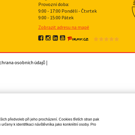
Provozní doba:
9:00 - 17:00 Pondělí - Čtvrtek
9:00 - 15:00 Pátek
Zobrazit adresu na mapě
chrana osobních údajů
|
ch předvoleb při jeho procházení. Cookies třetích stran pak
rčeny k identifikaci návštěvníka jako konkrétní osoby. Pro