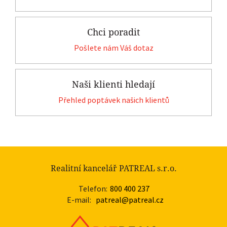
Chci poradit
Pošlete nám Váš dotaz
Naši klienti hledají
Přehled poptávek našich klientů
Realitní kancelář PATREAL s.r.o.
Telefon:
800 400 237
E-mail:
patreal@patreal.cz