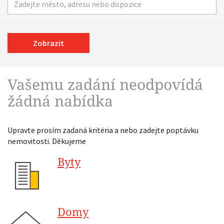
Zobrazit
Vašemu zadání neodpovídá
žádná nabídka
Upravte prosím zadaná kritéria a nebo zadejte poptávku
nemovitosti. Děkujeme
Byty
Domy