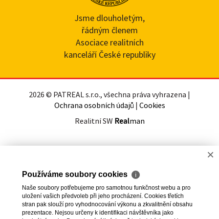
Jsme dlouholetým,
řádným členem
Asociace realitních
kanceláří České republiky
2026 © PATREAL s.r.o., všechna práva vyhrazena |
Ochrana osobních údajů
|
Cookies
Realitní SW
Real
man
×
Používáme soubory cookies
ℹ
Naše soubory potřebujeme pro samotnou funkčnost webu a pro
uložení vašich předvoleb při jeho procházení. Cookies třetích
stran pak slouží pro vyhodnocování výkonu a zkvalitnění obsahu
prezentace. Nejsou určeny k identifikaci návštěvníka jako