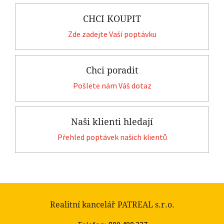
CHCI KOUPIT
Zde zadejte Vaší poptávku
Chci poradit
Pošlete nám Váš dotaz
Naši klienti hledají
Přehled poptávek našich klientů
Realitní kancelář PATREAL s.r.o.