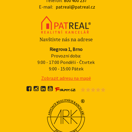
Telefon:
800 400 237
E-mail:
patreal@patreal.cz
Navštivte nás na adrese
Riegrova 1, Brno
Provozní doba:
9:00 - 17:00 Pondělí - Čtvrtek
9:00 - 15:00 Pátek
Zobrazit adresu na mapě