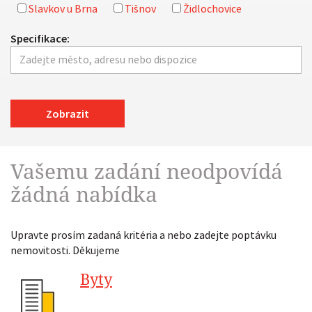
Slavkov u Brna
Tišnov
Židlochovice
Specifikace:
Zobrazit
Vašemu zadání neodpovídá
žádná nabídka
Upravte prosím zadaná kritéria a nebo zadejte poptávku
nemovitosti. Děkujeme
Byty