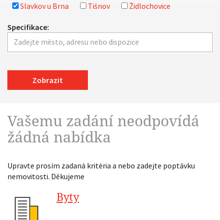
Slavkov u Brna
Tišnov
Židlochovice
Specifikace:
Zobrazit
Vašemu zadání neodpovídá
žádná nabídka
Upravte prosím zadaná kritéria a nebo zadejte poptávku
nemovitosti. Děkujeme
Byty