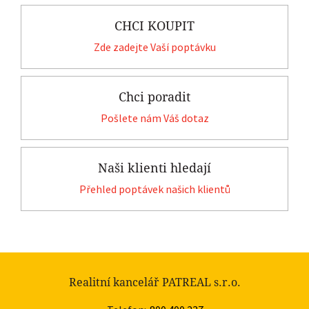
CHCI KOUPIT
Zde zadejte Vaší poptávku
Chci poradit
Pošlete nám Váš dotaz
Naši klienti hledají
Přehled poptávek našich klientů
Realitní kancelář PATREAL s.r.o.