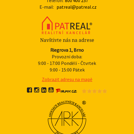
Telefon:
800 400 237
E-mail:
patreal@patreal.cz
Navštivte nás na adrese
Riegrova 1, Brno
Provozní doba:
9:00 - 17:00 Pondělí - Čtvrtek
9:00 - 15:00 Pátek
Zobrazit adresu na mapě