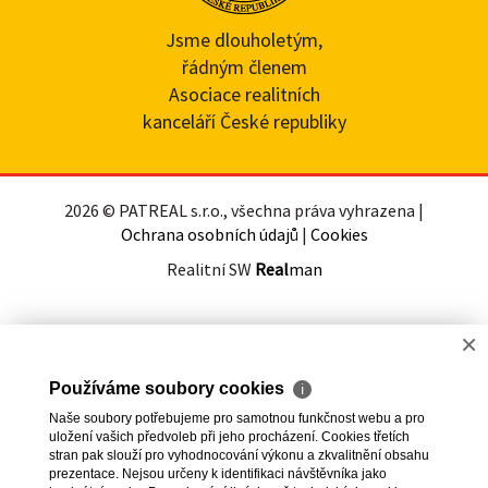
Jsme dlouholetým,
řádným členem
Asociace realitních
kanceláří České republiky
2026 © PATREAL s.r.o., všechna práva vyhrazena |
Ochrana osobních údajů
|
Cookies
Realitní SW
Real
man
×
Používáme soubory cookies
ℹ
Naše soubory potřebujeme pro samotnou funkčnost webu a pro
uložení vašich předvoleb při jeho procházení. Cookies třetích
stran pak slouží pro vyhodnocování výkonu a zkvalitnění obsahu
prezentace. Nejsou určeny k identifikaci návštěvníka jako