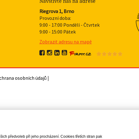
Navštivte nás na adrese
Riegrova 1, Brno
Provozní doba:
9:00 - 17:00 Pondělí - Čtvrtek
9:00 - 15:00 Pátek
Zobrazit adresu na mapě
chrana osobních údajů
|
ch předvoleb při jeho procházení. Cookies třetích stran pak