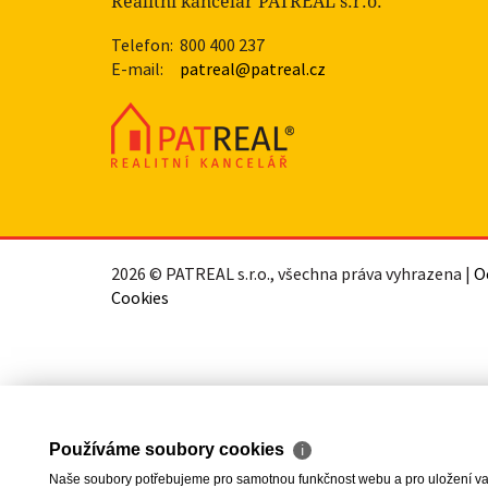
Realitní kancelář PATREAL s.r.o.
Telefon:
800 400 237
E-mail:
patreal@patreal.cz
2026 © PATREAL s.r.o., všechna práva vyhrazena |
O
Cookies
Používáme soubory cookies
ℹ
Naše soubory potřebujeme pro samotnou funkčnost webu a pro uložení vaši