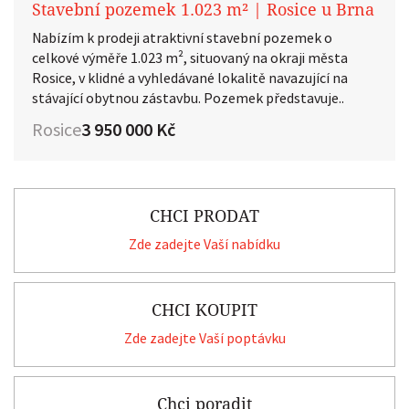
Stavební pozemek 1.023 m² | Rosice u Brna
Nabízím k prodeji atraktivní stavební pozemek o
celkové výměře 1.023 m², situovaný na okraji města
Rosice, v klidné a vyhledávané lokalitě navazující na
stávající obytnou zástavbu. Pozemek představuje..
Rosice
3 950 000 Kč
CHCI PRODAT
Zde zadejte Vaší nabídku
CHCI KOUPIT
Zde zadejte Vaší poptávku
Chci poradit