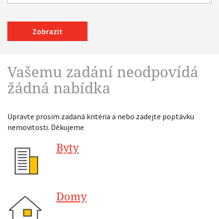
Zobrazit
Vašemu zadání neodpovídá
žádná nabídka
Upravte prosím zadaná kritéria a nebo zadejte poptávku
nemovitosti. Děkujeme
Byty
Domy