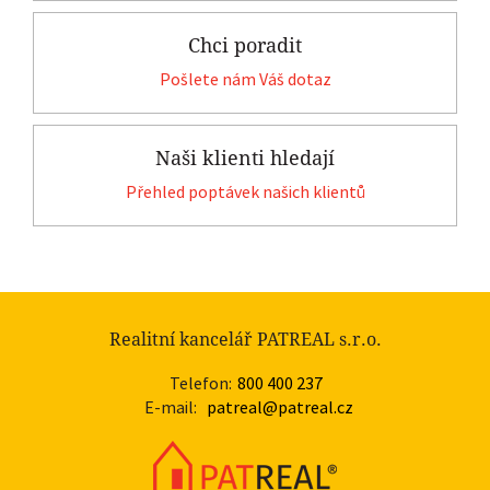
Chci poradit
Pošlete nám Váš dotaz
Naši klienti hledají
Přehled poptávek našich klientů
Realitní kancelář PATREAL s.r.o.
Telefon:
800 400 237
E-mail:
patreal@patreal.cz