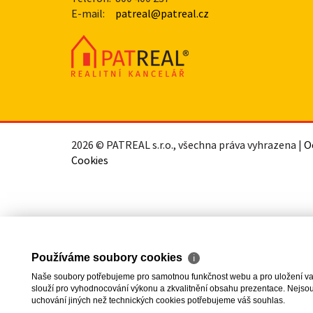
E-mail:
patreal@patreal.cz
2026 © PATREAL s.r.o., všechna práva vyhrazena |
O
Cookies
Používáme soubory cookies
ℹ
Naše soubory potřebujeme pro samotnou funkčnost webu a pro uložení vaši
slouží pro vyhodnocování výkonu a zkvalitnění obsahu prezentace. Nejsou u
uchování jiných než technických cookies potřebujeme váš souhlas.