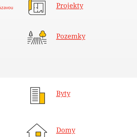
Projekty
ázavou
Pozemky
Byty
Domy