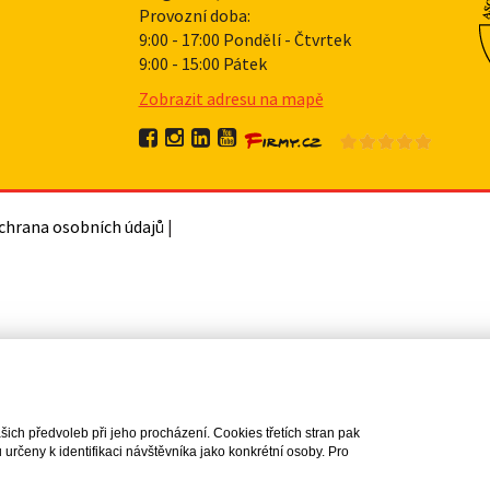
Provozní doba:
9:00 - 17:00 Pondělí - Čtvrtek
9:00 - 15:00 Pátek
Zobrazit adresu na mapě
chrana osobních údajů
|
ch předvoleb při jeho procházení. Cookies třetích stran pak
rčeny k identifikaci návštěvníka jako konkrétní osoby. Pro