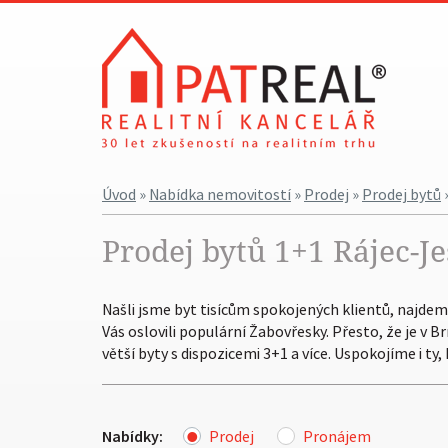
Úvod
»
Nabídka nemovitostí
»
Prodej
»
Prodej bytů
Prodej bytů 1+1 Rájec-Je
Našli jsme byt tisícům spokojených klientů, najdeme 
Vás oslovili populární Žabovřesky. Přesto, že je v 
větší byty s dispozicemi 3+1 a více. Uspokojíme i ty
Nabídky:
Prodej
Pronájem