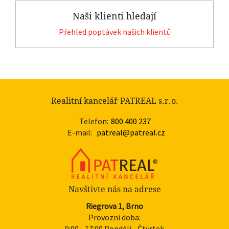
Naši klienti hledají
Přehled poptávek našich klientů
Realitní kancelář PATREAL s.r.o.
Telefon:
800 400 237
E-mail:
patreal@patreal.cz
Navštivte nás na adrese
Riegrova 1, Brno
Provozní doba:
9:00 - 17:00 Pondělí - Čtvrtek