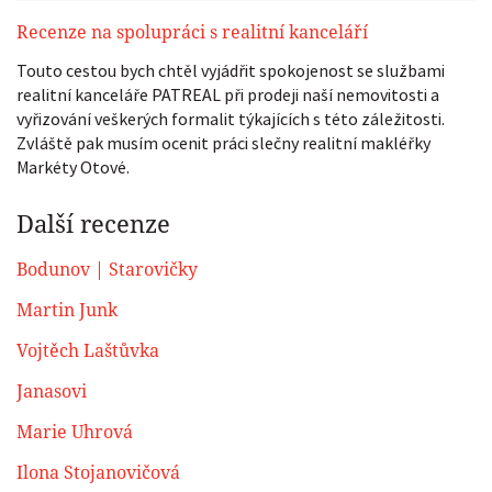
Recenze na spolupráci s realitní kanceláří
Touto cestou bych chtěl vyjádřit spokojenost se službami
realitní kanceláře PATREAL při prodeji naší nemovitosti a
vyřizování veškerých formalit týkajících s této záležitosti.
Zvláště pak musím ocenit práci slečny realitní makléřky
Markéty Otové.
Další recenze
Bodunov | Starovičky
Martin Junk
Vojtěch Laštůvka
Janasovi
Marie Uhrová
Ilona Stojanovičová