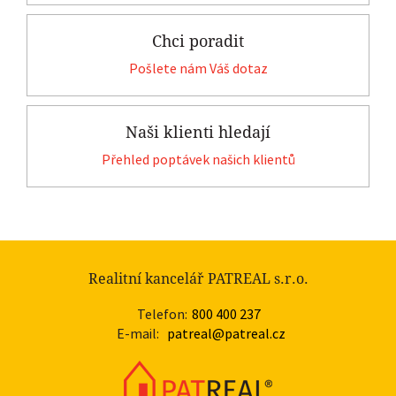
Chci poradit
Pošlete nám Váš dotaz
Naši klienti hledají
Přehled poptávek našich klientů
Realitní kancelář PATREAL s.r.o.
Telefon:
800 400 237
E-mail:
patreal@patreal.cz