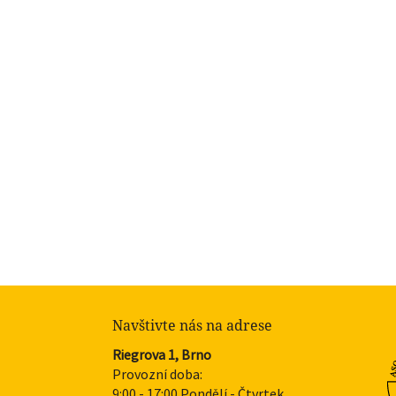
Navštivte nás na adrese
Riegrova 1, Brno
Provozní doba:
9:00 - 17:00 Pondělí - Čtvrtek