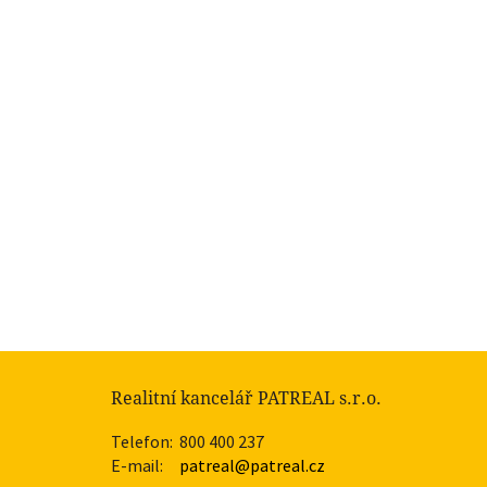
Realitní kancelář PATREAL s.r.o.
Telefon:
800 400 237
E-mail:
patreal@patreal.cz