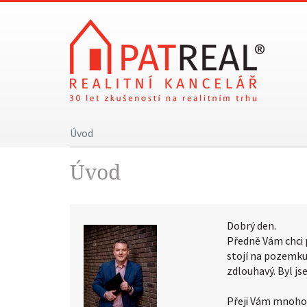
Úvod
Úvod
Dobrý den.
Předně Vám chci 
stojí na pozemku 
zdlouhavý. Byl j
Přeji Vám mnoho 