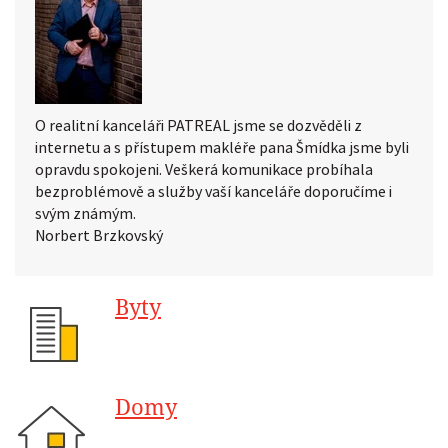
O realitní kanceláři PATREAL jsme se dozvěděli z
internetu a s přístupem makléře pana Šmídka jsme byli
opravdu spokojeni. Veškerá komunikace probíhala
bezproblémově a služby vaší kanceláře doporučíme i
svým známým.
Norbert Brzkovský
Byty
Domy