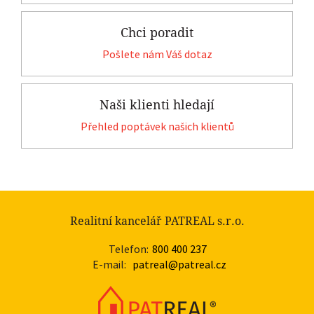
Chci poradit
Pošlete nám Váš dotaz
Naši klienti hledají
Přehled poptávek našich klientů
Realitní kancelář PATREAL s.r.o.
Telefon:
800 400 237
E-mail:
patreal@patreal.cz