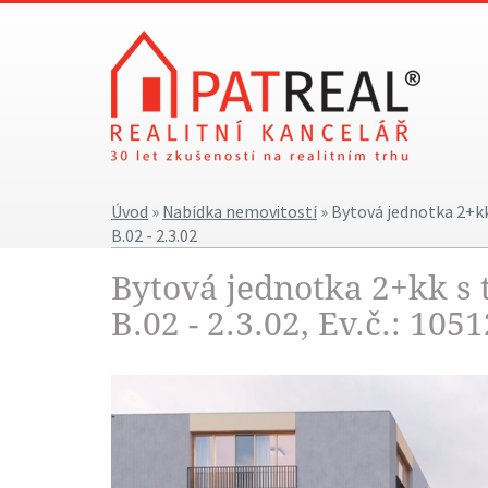
Úvod
»
Nabídka nemovitostí
» Bytová jednotka 2+k
B.02 - 2.3.02
Bytová jednotka 2+kk s
B.02 - 2.3.02, Ev.č.: 1051