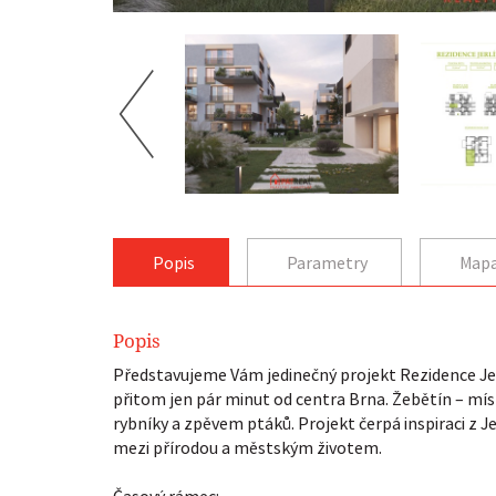
Popis
Parametry
Map
Popis
Představujeme Vám jedinečný projekt Rezidence Jerlí
přitom jen pár minut od centra Brna. Žebětín – míst
rybníky a zpěvem ptáků. Projekt čerpá inspiraci z Je
mezi přírodou a městským životem.