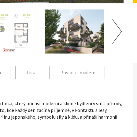
a
Tisk
Poslat e-mailem
nka, který přináší moderní a klidné bydlení v srdci přírody,
o, kde každý den začíná příjemně, v kontaktu s lesy,
rlínu japonského, symbolu síly a klidu, a přináší harmonii