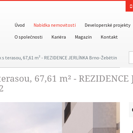
Úvod
Nabídka nemovitostí
Developerské projekty
O společnosti
Kariéra
Magazín
Kontakt
k s terasou, 67,61 m² - REZIDENCE JERLÍNKA Brno-Žebětín
 terasou, 67,61 m² - REZIDENCE
2