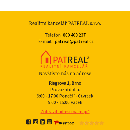
Realitní kancelář PATREAL s.r.o.
Telefon:
800 400 237
E-mail:
patreal@patreal.cz
Navštivte nás na adrese
Riegrova 1, Brno
Provozní doba:
9:00 - 17:00 Pondělí - Čtvrtek
9:00 - 15:00 Pátek
Zobrazit adresu na mapě