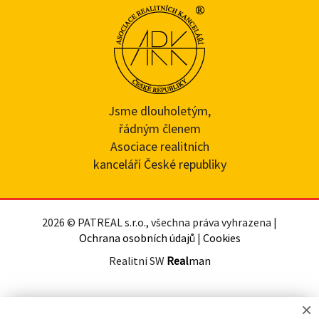
Jsme dlouholetým,
řádným členem
Asociace realitních
kanceláří České republiky
2026 © PATREAL s.r.o., všechna práva vyhrazena |
Ochrana osobních údajů
|
Cookies
Realitní SW
Real
man
×