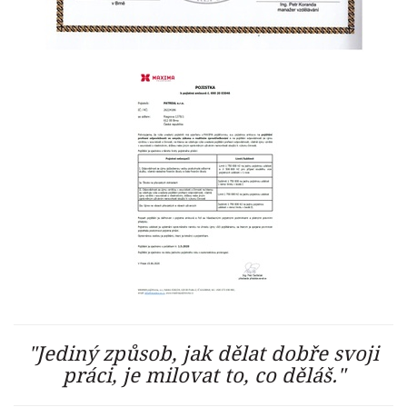
"Jediný způsob, jak dělat dobře svoji
práci, je milovat to, co děláš."