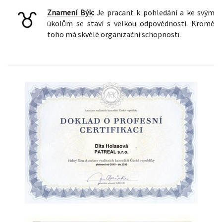
Znamení Býk
:
Je pracant k pohledání a ke svým
úkolům se staví s velkou odpovědností. Kromě
toho má skvělé organizační schopnosti.