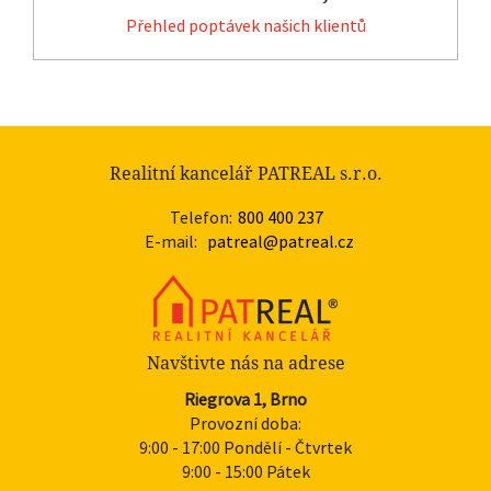
Přehled poptávek našich klientů
Realitní kancelář PATREAL s.r.o.
Telefon:
800 400 237
E-mail:
patreal@patreal.cz
Navštivte nás na adrese
Riegrova 1, Brno
Provozní doba:
9:00 - 17:00 Pondělí - Čtvrtek
9:00 - 15:00 Pátek