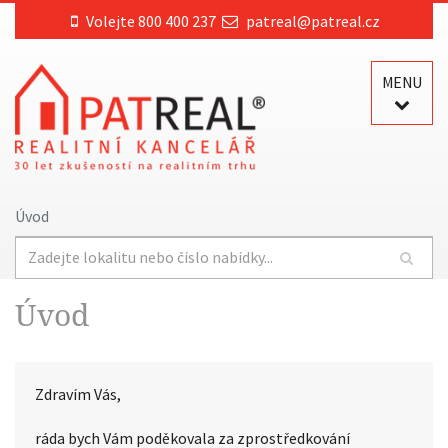
Volejte 800 400 237
patreal@patreal.cz
MENU
Úvod
Úvod
Zdravím Vás,
ráda bych Vám poděkovala za zprostředkování