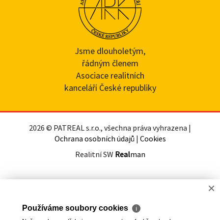
Jsme dlouholetým,
řádným členem
Asociace realitních
kanceláří České republiky
2026 © PATREAL s.r.o., všechna práva vyhrazena |
Ochrana osobních údajů
|
Cookies
Realitní SW
Real
man
×
Používáme soubory cookies
ℹ